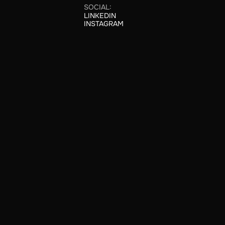
SOCIAL:
LINKEDIN
LINKEDIN
INSTAGRAM
INSTAGRAM