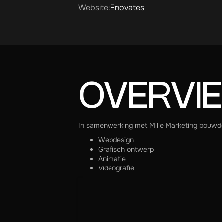
Website:
Enovates
OVERVI
In samenwerking met Mille Marketing bouwden
Webdesign
Grafisch ontwerp
Animatie
Videografie