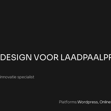
BDESIGN VOOR LAADPAALP
nnovatie specialist
Platforms:
Wordpress, Online 