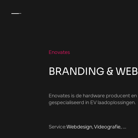
Enovates
BRANDING & WE
Enovates is de hardware producent en i
gespecialiseerd in EV laadoplossingen.
Service:
Webdesign, Videografie, ...