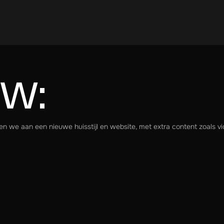
EW:
 we aan een nieuwe huisstijl en website, met extra content zoals vi